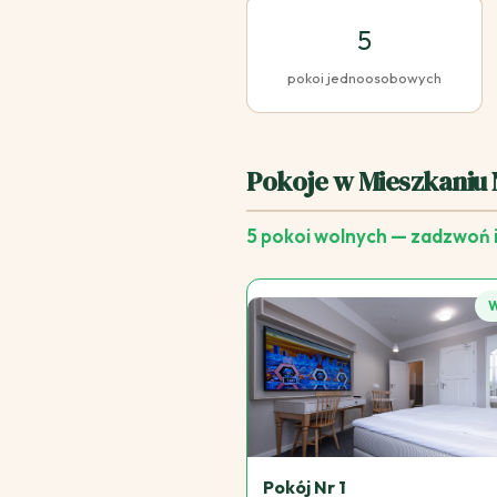
5
pokoi jednoosobowych
Pokoje w Mieszkaniu 
5 pokoi wolnych — zadzwoń 
Pokój Nr 1