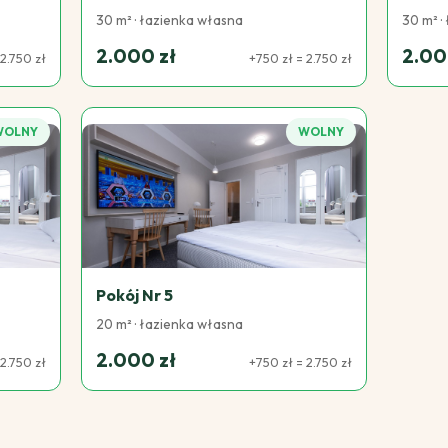
30 m² · łazienka własna
30 m² ·
2.000 zł
2.00
2.750 zł
+750 zł = 2.750 zł
WOLNY
WOLNY
Pokój Nr 5
20 m² · łazienka własna
2.000 zł
2.750 zł
+750 zł = 2.750 zł