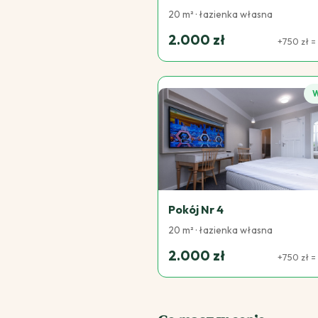
20 m² · łazienka własna
2.000 zł
+750 zł = 
Pokój Nr 4
20 m² · łazienka własna
2.000 zł
+750 zł = 