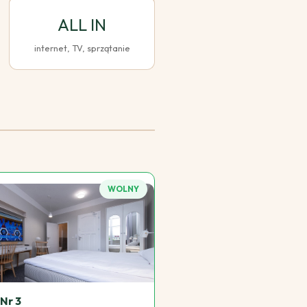
ALL IN
internet, TV, sprzątanie
WOLNY
 Nr 3