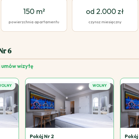
150 m²
od 2.000 zł
powierzchnia apartamentu
czynsz miesięczny
Nr 6
i umów wizytę
WOLNY
WOLNY
Pokój Nr 2
Pokój