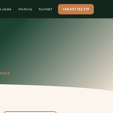
Lokale
Historia
Kontakt
+48 601 162 319
oszcz