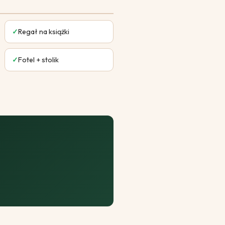
✓
Regał na książki
✓
Fotel + stolik