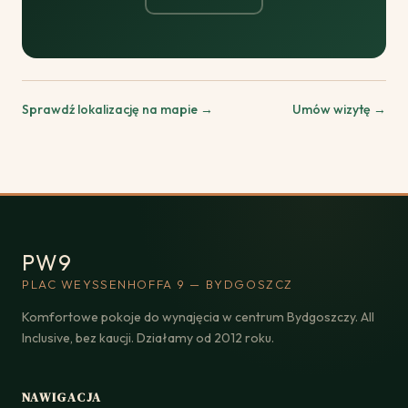
Sprawdź lokalizację na mapie →
Umów wizytę →
PW9
PLAC WEYSSENHOFFA 9 — BYDGOSZCZ
Komfortowe pokoje do wynajęcia w centrum Bydgoszczy. All
Inclusive, bez kaucji. Działamy od 2012 roku.
NAWIGACJA