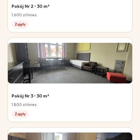
Pokój Nr 2 • 30 m²
1.600 zł/mies.
Zajęty
Pokój Nr 3 • 30 m²
1.800 zł/mies.
Zajęty