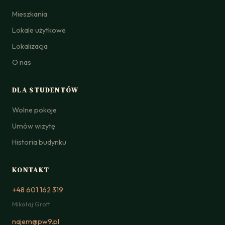
Mieszkania
Lokale użytkowe
Lokalizacja
O nas
DLA STUDENTÓW
Wolne pokoje
Umów wizytę
Historia budynku
KONTAKT
+48 601 162 319
Mikołaj Grott
najem@pw9.pl