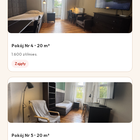
Pokój Nr 4 • 20 m²
1.600 zł/mies.
Zajęty
Pokój Nr 5 • 20 m²