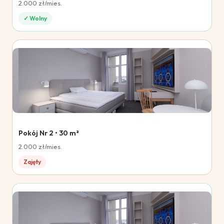
2.000 zł/mies.
✓ Wolny
Pokój Nr 2 • 30 m²
2.000 zł/mies.
Zajęty