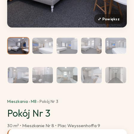
Mieszkania
›
M8
› Pokój Nr 3
Pokój Nr 3
30 m² • Mieszkanie Nr 8 • Plac Weyssenhoffa 9