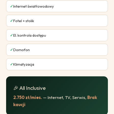
✓
Internet światłowodowy
✓
Fotel + stolik
✓
El. kontrola dostępu
✓
Domofon
✓
Klimatyzacja
🎉 All Inclusive
2.750 zł/mies.
— Internet, TV, Serwis,
Brak
kaucji