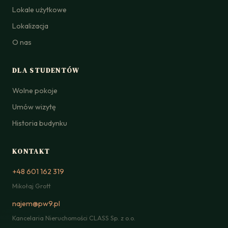
Lokale użytkowe
Lokalizacja
O nas
DLA STUDENTÓW
Wolne pokoje
Umów wizytę
Historia budynku
KONTAKT
+48 601 162 319
Mikołaj Grott
najem@pw9.pl
Kancelaria Nieruchomości CLASS Sp. z o.o.