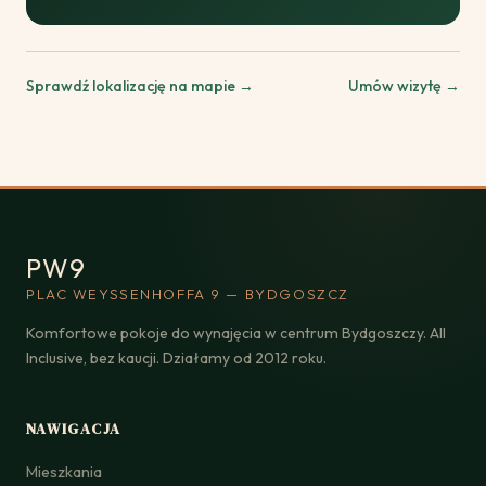
Sprawdź lokalizację na mapie →
Umów wizytę →
PW9
PLAC WEYSSENHOFFA 9 — BYDGOSZCZ
Komfortowe pokoje do wynajęcia w centrum Bydgoszczy. All
Inclusive, bez kaucji. Działamy od 2012 roku.
NAWIGACJA
Mieszkania