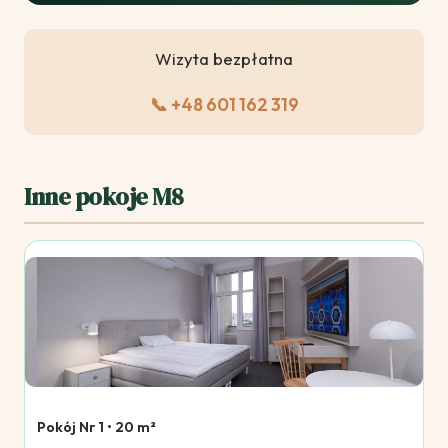
Wizyta bezpłatna
📞 +48 601 162 319
Inne pokoje M8
Pokój Nr 1 • 20 m²