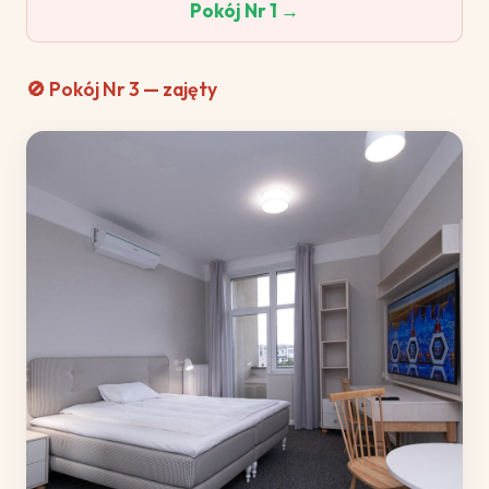
Pokój Nr 1 →
🚫 Pokój Nr 3 — zajęty